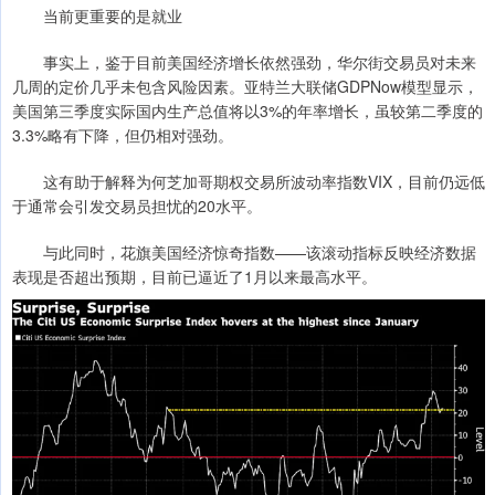
当前更重要的是就业
事实上，鉴于目前美国经济增长依然强劲，华尔街交易员对未来
几周的定价几乎未包含风险因素。亚特兰大联储GDPNow模型显示，
美国第三季度实际国内生产总值将以3%的年率增长，虽较第二季度的
3.3%略有下降，但仍相对强劲。
这有助于解释为何芝加哥期权交易所波动率指数VIX，目前仍远低
于通常会引发交易员担忧的20水平。
与此同时，花旗美国经济惊奇指数——该滚动指标反映经济数据
表现是否超出预期，目前已逼近了1月以来最高水平。