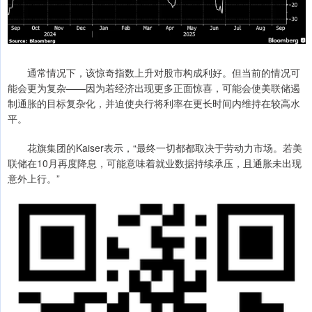
通常情况下，该惊奇指数上升对股市构成利好。但当前的情况可
能会更为复杂——因为若经济出现更多正面惊喜，可能会使美联储遏
制通胀的目标复杂化，并迫使央行将利率在更长时间内维持在较高水
平。
花旗集团的Kaiser表示，“最终一切都都取决于劳动力市场。若美
联储在10月再度降息，可能意味着就业数据持续承压，且通胀未出现
意外上行。”