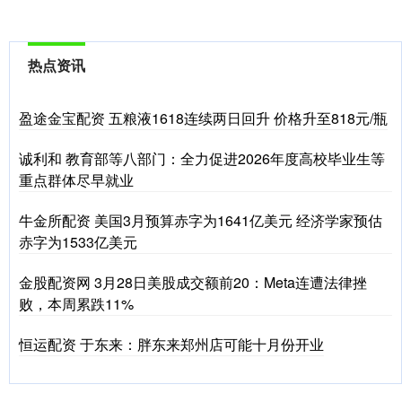
热点资讯
盈途金宝配资 五粮液1618连续两日回升 价格升至818元/瓶
诚利和 教育部等八部门：全力促进2026年度高校毕业生等
重点群体尽早就业
牛金所配资 美国3月预算赤字为1641亿美元 经济学家预估
赤字为1533亿美元
金股配资网 3月28日美股成交额前20：Meta连遭法律挫
败，本周累跌11%
恒运配资 于东来：胖东来郑州店可能十月份开业