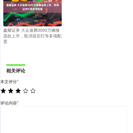
鑫耀证券 大众速腾3000万辆臻
选款上市，取消迎宾灯等多项配
置
相关评论
本文评分
*
评论内容
*