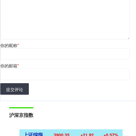
你的昵称
*
你的邮箱
*
提交评论
沪深京指数
上证综指
3900.35
+21.92
+0.57%