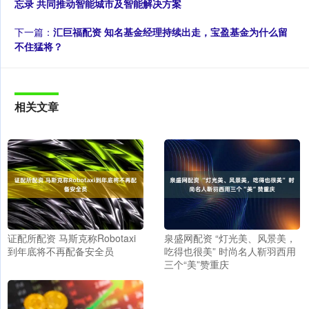
忘录 共同推动智能城市及智能解决方案
下一篇：
汇巨福配资 知名基金经理持续出走，宝盈基金为什么留
不住猛将？
相关文章
证配所配资 马斯克称Robotaxi
泉盛网配资 “灯光美、风景美，
到年底将不再配备安全员
吃得也很美” 时尚名人靳羽西用
三个“美”赞重庆