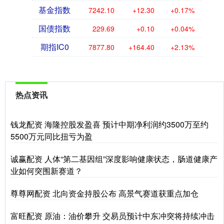
基金指数
7242.10
+12.30
+0.17%
国债指数
229.69
+0.10
+0.04%
期指IC0
7877.80
+164.40
+2.13%
热点资讯
钱龙配资 海隆控股发盈喜 预计中期净利润约3500万至约
5500万元同比扭亏为盈
诚赢配资 人体“第二基因组”深度影响健康状态，肠道健康产
业如何突围新赛道？
尊尊网配资 北向资金持股公布 高景气赛道获重点加仓
富旺配资 原油：油价攀升 交易员预计中东冲突将持续冲击