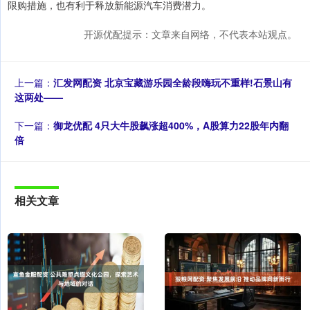
限购措施，也有利于释放新能源汽车消费潜力。
开源优配提示：文章来自网络，不代表本站观点。
上一篇：
汇发网配资 北京宝藏游乐园全龄段嗨玩不重样!石景山有
这两处——
下一篇：
御龙优配 4只大牛股飙涨超400%，A股算力22股年内翻
倍
相关文章