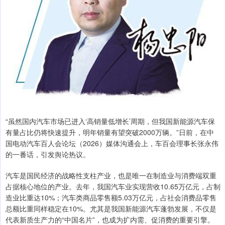
“虽然国内汽车市场已进入‘高销量低增长’周期，但我国新能源汽车保
有量占比仍将快速提升，明年销量有望突破2000万辆。”日前，在中
国电动汽车百人会论坛（2026）媒体沟通会上，车百会理事长张永伟
的一番话，引发舆论热议。
汽车是国民经济的战略性支柱产业，也是唯一在制造业与消费端双重
占据核心地位的产业。去年，我国汽车业实现营收10.65万亿元，占制
造业比重达10%；汽车类商品零售额5.03万亿元，占社会消费品零售
总额比重同样稳定在10%。尤其是我国新能源汽车蓬勃发展，不仅是
代表新质生产力的“中国名片”，也成为扩内需、促消费的重要引擎。