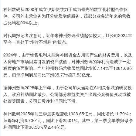
神州数码从2000年成立伊始便致力于成为领先的数字化转型合作伙
伴。公司的主营业务为IT分销及增值服务，该部分业务近年来的营收
占比均在90%以上。
时代周报记者注意到，近年来神州数码业绩起伏较大，且公司2024年
至今一直处于“增收不增利”的状态。
2024年，由于销售毛利未能弥补因资金占用而产生的财务费用，以及
因房地产市场因素引发的资产减值，对神州数码的净利润造成了一定
程度的负面影响。当年神州数码营收虽然同比增长7.14%至1281.66亿
元，归母净利润却同比下滑35.77%至7.53亿元。
据神州数码2025年上半年，由于公司加大当期在AI相关领域的研发投
入、政府补助同比减少、公司部分权益类资产出现公允价值变动或被
处置等因素，公司归母净利润同比下滑。
神州数码2025年前三季度实现营收1023.65亿元，同比增长11.79%；
归母净利润6.70亿元，同比下滑25.01%。其中，第三季度单季归母净
利润同比下滑36.58%至2.44亿元。