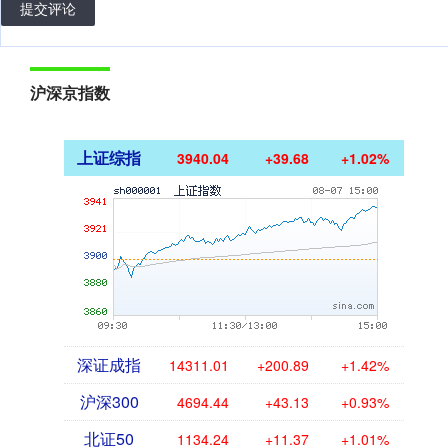
提交评论
沪深京指数
上证综指
3940.04
+39.68
+1.02%
深证成指
14311.01
+200.89
+1.42%
沪深300
4694.44
+43.13
+0.93%
北证50
1134.24
+11.37
+1.01%