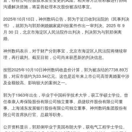
沟通解决措施，将妥善处理本次股份被冻结事宜。
2025年10月10日，神州数码公告，郭为于近日收到法院的《民事判决
书》，就郭为与郭郑俐婚姻家庭纠纷案件作出一审判决。2025 年 9
月 30 日，北京市海淀区人民法院作出判决，判决郭为与郭郑俐离
婚。
神州数码表示，对于财产分割事宜，北京市海淀区人民法院将继续审
理，再行裁判。截至目前，公司尚未获悉新的判决信息。
按照2025年10月10日神州数码收盘价计算，郭为被冻结的7738.89万
股，对应市值约为33.94亿元。这也是近年来上市公司高管离婚案中涉
及金额较高、影响较大的案例之一。
郭为于1963年出生，毕业于中国科学技术大学，获工学硕士学位。曾
任泰康人寿保险股份有限公司独立董事、鼎捷软件股份有限公司董
事、上海浦东发展银行股份有限公司独立董事、神州数码集团股份有
限公司首席执行官、总裁等职务。
公开资料显示，郭郑俐毕业于美国布朗大学，获电气工程学士学位、