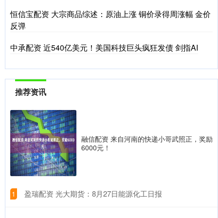
恒信宝配资 大宗商品综述：原油上涨 铜价录得周涨幅 金价
反弹
中承配资 近540亿美元！美国科技巨头疯狂发债 剑指AI
推荐资讯
融信配资 来自河南的快递小哥武照正，奖励
6000元！
​盈瑞配资 光大期货：8月27日能源化工日报
1