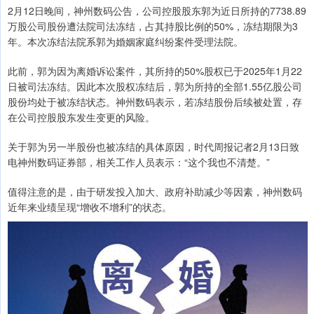
2月12日晚间，神州数码公告，公司控股股东郭为近日所持的7738.89
万股公司股份遭法院司法冻结，占其持股比例的50%，冻结期限为3
年。本次冻结法院系郭为婚姻家庭纠纷案件受理法院。
此前，郭为因为离婚诉讼案件，其所持的50%股权已于2025年1月22
日被司法冻结。因此本次股权冻结后，郭为所持的全部1.55亿股公司
股份均处于被冻结状态。神州数码表示，若冻结股份后续被处置，存
在公司控股股东发生变更的风险。
关于郭为另一半股份也被冻结的具体原因，时代周报记者2月13日致
电神州数码证券部，相关工作人员表示：“这个我也不清楚。”
值得注意的是，由于研发投入加大、政府补助减少等因素，神州数码
近年来业绩呈现“增收不增利”的状态。